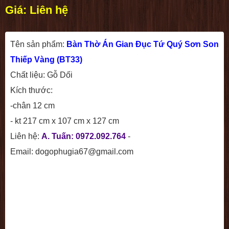
Giá: Liên hệ
Tên sản phẩm:
Bàn Thờ Án Gian Đục Tứ Quý Sơn Son
Thiếp Vàng (BT33)
Chất liệu: Gỗ Dối
Kích thước:
-
chân 12 cm
- kt 217 cm x 107 cm x 127 cm
Liên hệ:
A. Tuấn: 0972.092.764
-
Email: dogophugia67@gmail.com