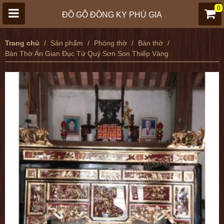
0
ĐỒ GỖ ĐỒNG KỴ PHÚ GIA
Trang chủ
Sản phẩm
Phòng thờ
Bàn thờ
Bàn Thờ Án Gian Đục Tứ Quý Sơn Son Thiếp Vàng