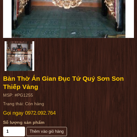
Bàn Thờ Án Gian Đục Tứ Quý Sơn Son
Thiếp Vàng
MSP: #PG1255
Trạng thái: Còn hàng
Gọi ngay
0972.092.764
Số lượng sản phẩm