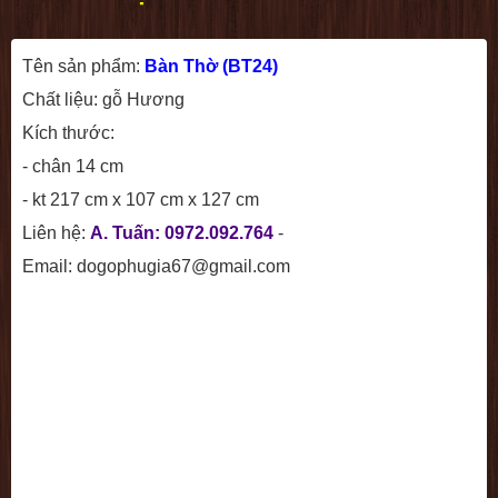
Tên sản phẩm:
Bàn Thờ (BT24)
Chất liệu: gỗ Hương
Kích thước:
- chân 14 cm
- kt 217 cm x 107 cm x 127 cm
Liên hệ:
A. Tuấn: 0972.092.764
-
Email: dogophugia67@gmail.com