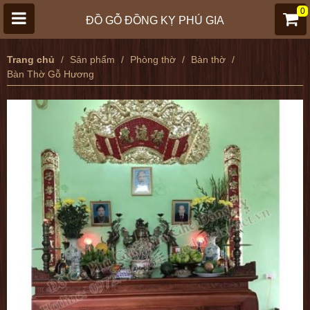
0
ĐỒ GỖ ĐỒNG KỴ PHÚ GIA
Trang chủ
Sản phẩm
Phòng thờ
Bàn thờ
Bàn Thờ Gỗ Hương