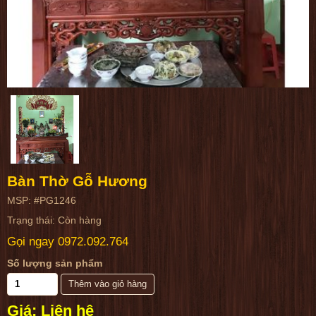
Bàn Thờ Gỗ Hương
MSP: #PG1246
Trạng thái: Còn hàng
Gọi ngay
0972.092.764
Số lượng sản phẩm
Giá: Liên hệ