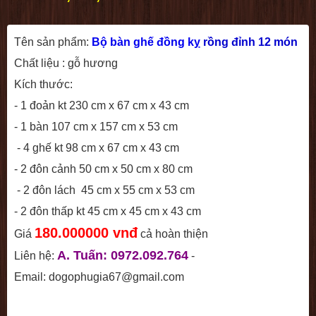
Tên sản phẩm:
Bộ bàn ghế đồng kỵ
rồng đỉnh 12 món
Chất liệu : gỗ hương
Kích thước:
- 1 đoản kt 230 cm x 67 cm x 43 cm
- 1 bàn 107 cm x 157 cm x 53 cm
- 4 ghế kt 98 cm x 67 cm x 43 cm
- 2 đôn cảnh 50 cm x 50 cm x 80 cm
- 2 đôn lách 45 cm x 55 cm x 53 cm
- 2 đôn thấp kt 45 cm x 45 cm x 43 cm
180.000000 vnđ
Giá
cả hoàn thiện
A. Tuấn: 0972.092.764
Liên hệ:
-
Email: dogophugia67@gmail.com