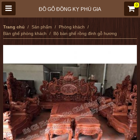
0
ĐỒ GỖ ĐỒNG KỴ PHÚ GIA
Trang chủ
Sản phẩm
Phòng khách
Bàn ghế phòng khách
Bộ bàn ghế rồng đỉnh gỗ hương